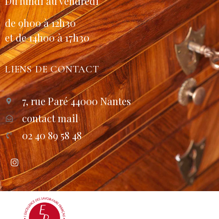
Du lundi au vendredi
de 9h00 à 12h30
et de 14h00 à 17h30
LIENS DE CONTACT
7, rue Paré 44000 Nantes
contact mail
02 40 89 58 48