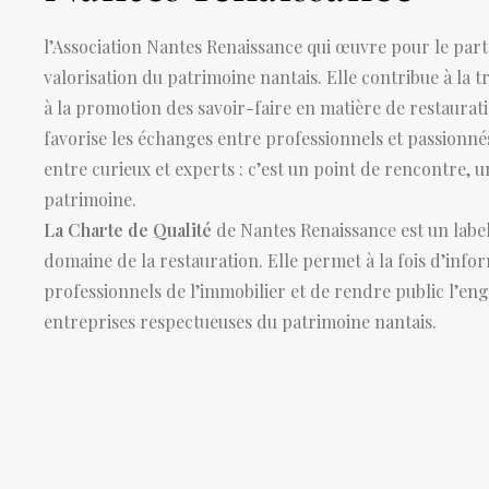
l’Association Nantes Renaissance qui œuvre pour le parta
valorisation du patrimoine nantais. Elle contribue à la t
à la promotion des savoir-faire en matière de restaurati
favorise les échanges entre professionnels et passionnés
entre curieux et experts : c’est un point de rencontre, 
patrimoine.
La Charte de Qualité
de Nantes Renaissance est un label
domaine de la restauration. Elle permet à la fois d’infor
professionnels de l’immobilier et de rendre public l’en
entreprises respectueuses du patrimoine nantais.