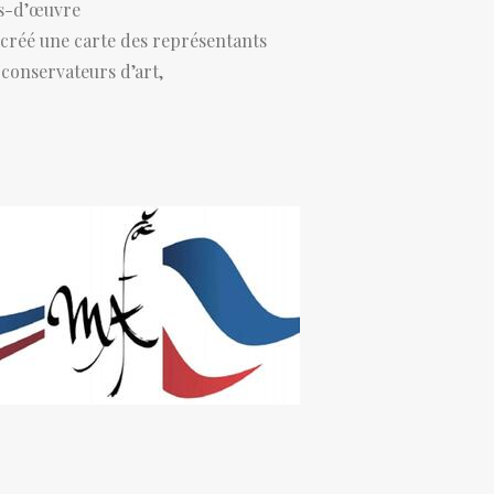
fs-d’œuvre
a créé une carte des représentants
 conservateurs d’art,