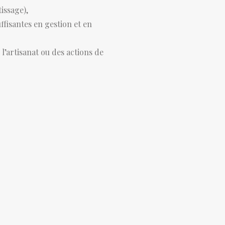
issage),
ffisantes en gestion et en
 l’artisanat ou des actions de