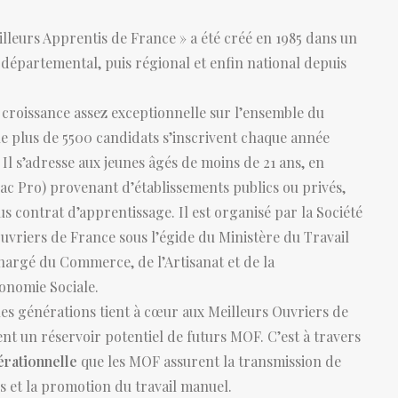
lleurs Apprentis de France » a été créé en 1985 dans un
départemental, puis régional et enfin national depuis
croissance assez exceptionnelle sur l’ensemble du
ue plus de 5500 candidats s’inscrivent chaque année
 Il s’adresse aux jeunes âgés de moins de 21 ans, en
Bac Pro) provenant d’établissements publics ou privés,
us contrat d’apprentissage. Il est organisé par la Société
uvriers de France sous l’égide du Ministère du Travail
chargé du Commerce, de l’Artisanat et de la
onomie Sociale.
s générations tient à cœur aux Meilleurs Ouvriers de
ent un réservoir potentiel de futurs MOF. C’est à travers
érationnelle
que les MOF assurent la transmission de
s et la promotion du travail manuel.