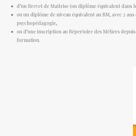
d’un Brevet de Maîtrise (ou diplôme équivalent dans l
ou un diplôme de niveau équivalent au BM, avec 2 ans d
psychopédagogie,
ou d’une inscription au Répertoire des Métiers depuis p
formation.