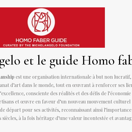
elo et le guide Homo fab
manship
est une organisation internationale à but non lucratif, 
nat d’art dans le monde, tout en œuvrant à renforcer ses lien
excellence, consciente des réalités et des défis de l’économie
artisans et œuvre en faveur d’un nouveau mouvement culturel a
de départ pour ses activités, reconnaissant ainsi l’importance 
s siècles, à la fois héritage d’une valeur incontestée et avant