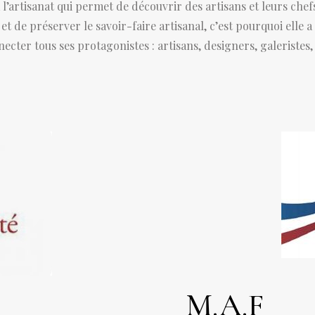
 l’artisanat qui permet de découvrir des artisans et leurs che
t de préserver le savoir-faire artisanal, c’est pourquoi elle 
necter tous ses protagonistes : artisans, designers, galeristes,
M.A.F