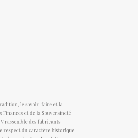
dition, le savoir-faire et la
des Finances et de la Souveraineté
EPV rassemble des fabricants
le respect du caractère historique