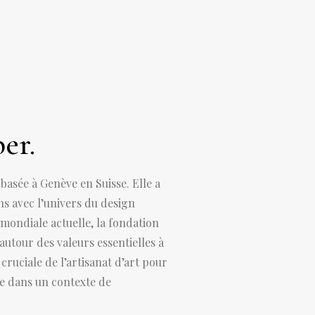
er.
basée à Genève en Suisse. Elle a
s avec l’univers du design
 mondiale actuelle, la fondation
utour des valeurs essentielles à
cruciale de l’artisanat d’art pour
age dans un contexte de