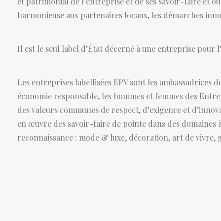
et patrimonial de l’entreprise et de ses savoir-faire et ou
harmonieuse aux partenaires locaux, les démarches innov
Il est le seul label d’État décerné à une entreprise pour l
Les entreprises labellisées EPV sont les ambassadrices de
économie responsable, les hommes et femmes des Entrepris
des valeurs communes de respect, d’exigence et d’innovat
en œuvre des savoir-faire de pointe dans des domaines à
reconnaissance : mode & luxe, décoration, art de vivre,