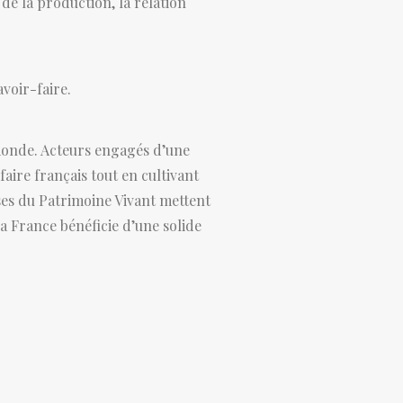
 de la production, la relation
avoir-faire.
e monde. Acteurs engagés d’une
aire français tout en cultivant
ises du Patrimoine Vivant mettent
a France bénéficie d’une solide