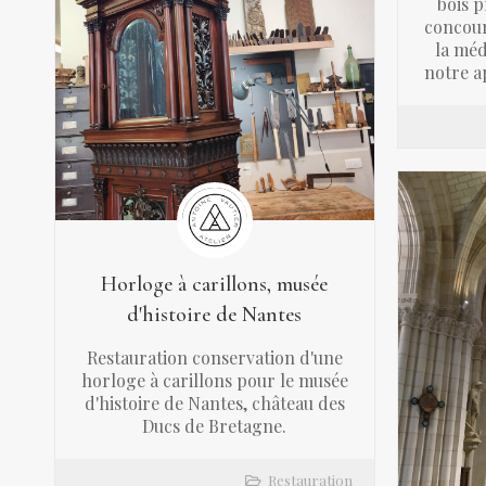
bois p
concour
la méd
notre a
Horloge à carillons, musée
d'histoire de Nantes
Restauration conservation d'une
horloge à carillons pour le musée
d'histoire de Nantes, château des
Ducs de Bretagne.
Restauration