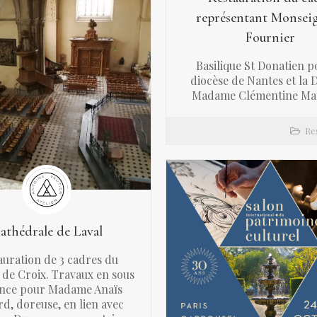
représentant Monsei
Fournier
Basilique St Donatien p
diocèse de Nantes et la
Madame Clémentine Ma
Re
athédrale de Laval
auration de 3 cadres du
de Croix. Travaux en sous
ance pour Madame Anaïs
d, doreuse, en lien avec