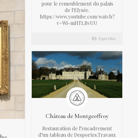
pour le remeublement du palais
de l'Elysée.
https://www.youtube.com/watch?
v=Wi-mHTLBvUU
Expertise
Château de Montgeoffroy
Restauration de l’encadrement
d’un tableau de Desportes.Travaux
dre