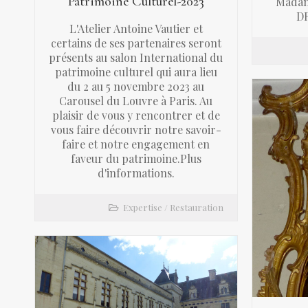
Patrimoine Culturel-2023
Madam
DR
L'Atelier Antoine Vautier et
certains de ses partenaires seront
présents au salon International du
patrimoine culturel qui aura lieu
du 2 au 5 novembre 2023 au
Carousel du Louvre à Paris. Au
plaisir de vous y rencontrer et de
vous faire découvrir notre savoir-
faire et notre engagement en
faveur du patrimoine.Plus
d'informations.
Expertise
/
Restauration