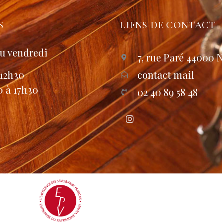
S
LIENS DE CONTACT
u vendredi
7, rue Paré 44000 
 12h30
contact mail
0 à 17h30
02 40 89 58 48