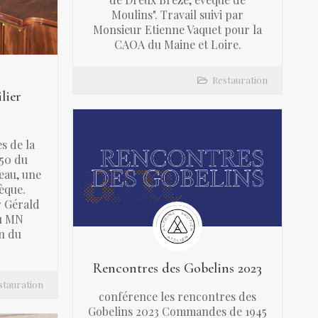
Moulins". Travail suivi par
Monsieur Etienne Vaquet pour la
CAOA du Maine et Loire.
Restauration
lier
s de la
 50 du
eau, une
èque.
r Gérald
u MN
n du
Rencontres des Gobelins 2023
stauration
conférence les rencontres des
Gobelins 2023 Commandes de 1945