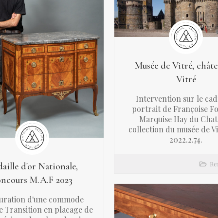
Musée de Vitré, châte
Vitré
Intervention sur le ca
portrait de Françoise F
Marquise Hay du Chate
collection du musée de Vi
2022.2.74.
Re
aille d'or Nationale,
oncours M.A.F 2023
auration d'une commode
e Transition en placage de