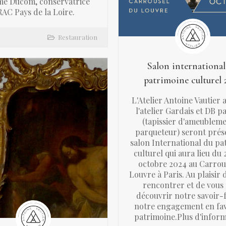
e Ducom, conservatrice
AC Pays de la Loire.
Restauration
Salon international
patrimoine culturel 
L'Atelier Antoine Vautier 
l'atelier Gardais et DB p
(tapissier d'ameubleme
parqueteur) seront prés
salon International du pa
culturel qui aura lieu du 
octobre 2024 au Carrou
Louvre à Paris. Au plaisir 
rencontrer et de vous 
découvrir notre savoir-f
notre engagement en fa
patrimoine.Plus d'inform