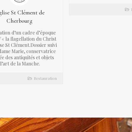
lise St Clément de
Cherbourg
ation d’un cadre d’époque
 « la flagellation du Christ
lise St Clément.Dossier suivi
ame Marie, conservatrice
e des antiquités et objets
d’art de la Manche.
Restauration