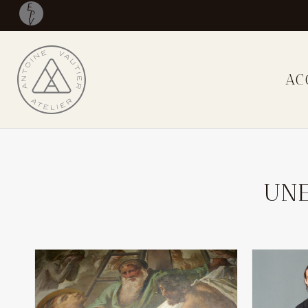
AC
UNE