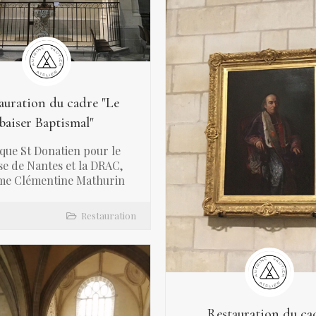
auration du cadre "Le
baiser Baptismal"
ique St Donatien pour le
se de Nantes et la DRAC,
e Clémentine Mathurin
Restauration
Restauration du ca