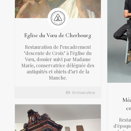
Eglise du Vœu de Cherbourg
Restauration de l’encadrement
"descente de Croix" à l’église du
Vœu, dossier suivi par Madame
Marie, conservatrice déléguée des
antiquités et objets d’art de la
Manche.
Restauration
Méd
c
Rest
d'époqu