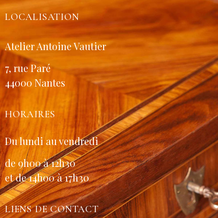
LOCALISATION
Atelier Antoine Vautier
7, rue Paré
44000 Nantes
HORAIRES
Du lundi au vendredi
de 9h00 à 12h30
et de 14h00 à 17h30
LIENS DE CONTACT