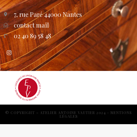
7, rue Paré 44000 Nantes
contact mail
02 40 89 58 48
© COPYRIGHT – ATELIER ANTOINE VAUTIER 2024 - MENTIONS
LÉGALES