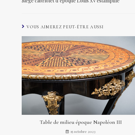
Siège cabriolet d’époque Louis XV estampillé
VOUS AIMEREZ PEUT-ÊTRE AUSSI
Table de milieu époque Napoléon III
15 octobre 2023