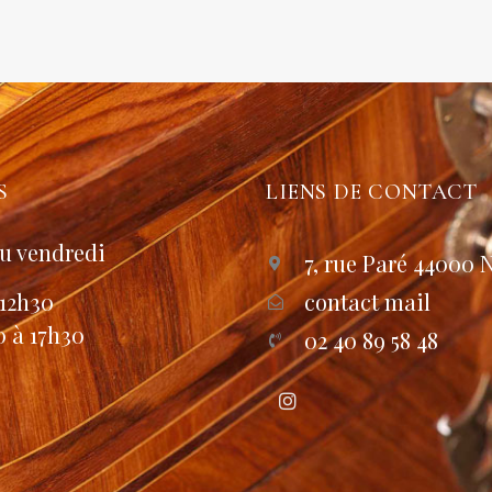
S
LIENS DE CONTACT
u vendredi
7, rue Paré 44000 
 12h30
contact mail
0 à 17h30
02 40 89 58 48