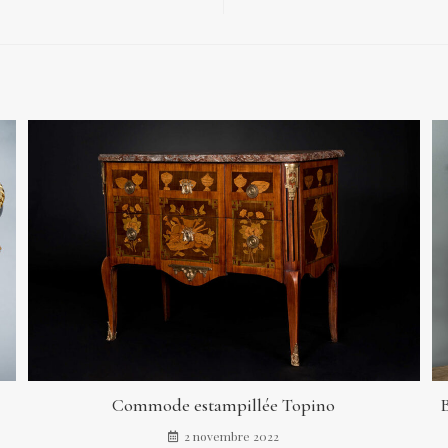
Commode estampillée Topino
B
2 novembre 2022