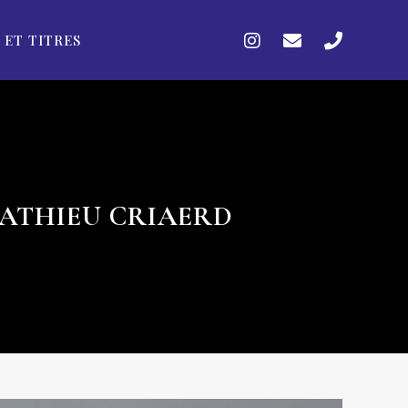
 ET TITRES
MATHIEU CRIAERD