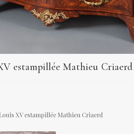
V estampillée Mathieu Criaerd
ouis XV estampillée Mathieu Criaerd