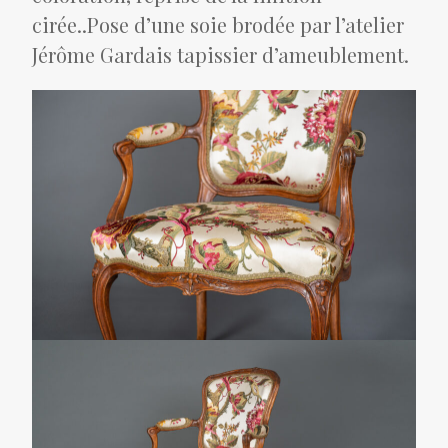
cirée..Pose d’une soie brodée par l’atelier
Jérôme Gardais tapissier d’ameublement.