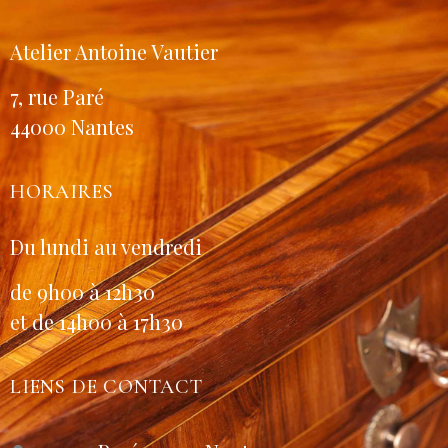
Atelier Antoine Vautier
7, rue Paré
44000 Nantes
HORAIRES
Du lundi au vendredi
de 9h00 à 12h30
et de 14h00 à 17h30
LIENS DE CONTACT