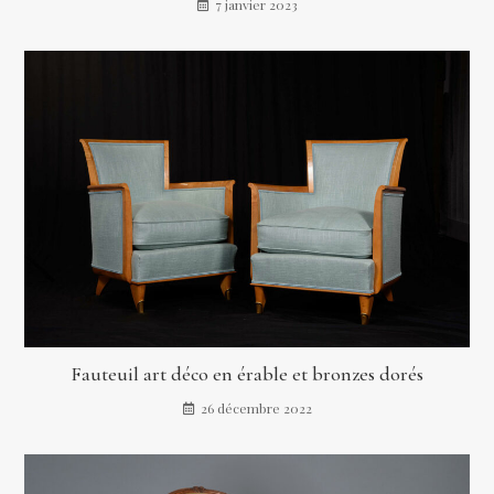
7 janvier 2023
Fauteuil art déco en érable et bronzes dorés
26 décembre 2022