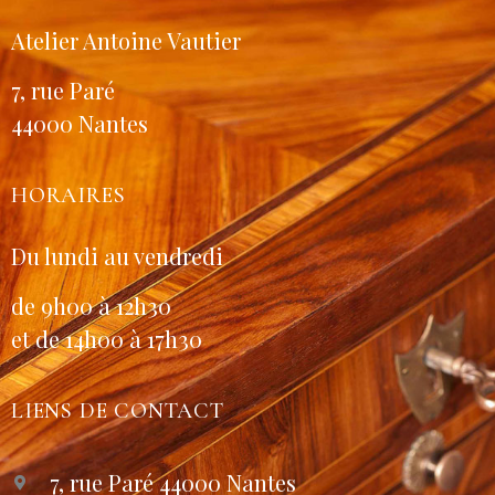
Atelier Antoine Vautier
7, rue Paré
44000 Nantes
HORAIRES
Du lundi au vendredi
de 9h00 à 12h30
et de 14h00 à 17h30
LIENS DE CONTACT
7, rue Paré 44000 Nantes