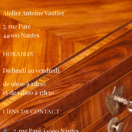
Atelier Antoine Vautier
7, rue Paré
44000 Nantes
HORAIRES
Du lundi au vendredi
de 9h00 à 12h30
et de 14h00 à 17h30
LIENS DE CONTACT
7, rue Paré 44000 Nantes