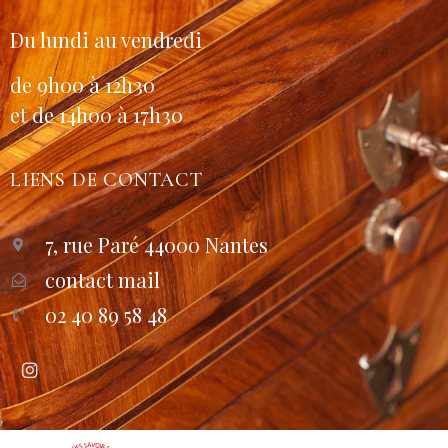
Du lundi au vendredi
de 9h00 à 12h30
et de 14h00 à 17h30
LIENS DE CONTACT
7, rue Paré 44000 Nantes
contact mail
02 40 89 58 48